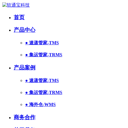
首页
产品中心
● 速递管家-TMS
● 集运管家-TRMS
产品案例
● 速递管家-TMS
● 集运管家-TRMS
● 海外仓-WMS
商务合作