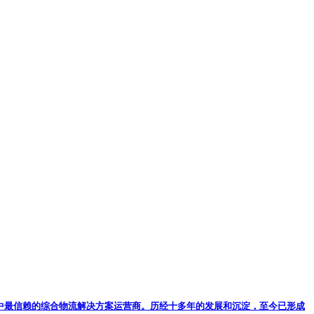
户心中最信赖的综合物流解决方案运营商。历经十多年的发展和沉淀，至今已形成