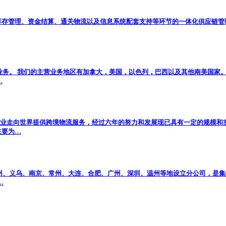
库存管理、资金结算、通关物流以及信息系统配套支持等环节的一体化供应链管
业务。 我们的主营业务地区有加拿大，美国，以色列，巴西以及其他南美国家
…
企业走向世界提供跨境物流服务，经过六年的努力和发展现已具有一定的规模和实力
主要为…
苏州、义乌、南京、常州、大连、合肥、广州、深圳、温州等地设立分公司，是
…